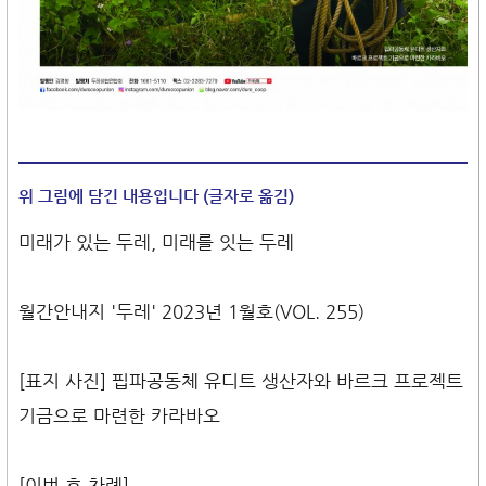
위 그림에 담긴 내용입니다 (글자로 옮김)
미래가 있는 두레, 미래를 잇는 두레
월간안내지 '두레' 2023년 1월호(VOL. 255)
[표지 사진] 핍파공동체 유디트 생산자와 바르크 프로젝트
기금으로 마련한 카라바오
[이번 호 차례]