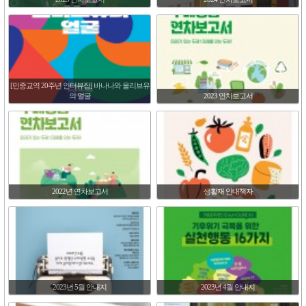
[민중교역 20주년 인터뷰집] 바나나와 올리브유
의 얼굴
2023 연차보고서
2022년 연차보고서
생활재 안내책자
2023년 5월 안내지
2023년 4월 안내지