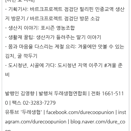
- 기획기사: 바르크프로젝트 점검단 필리핀 민중교역 생산
지 방문기 / 바르크프로젝트 점검단 방문 소감
- 생산지 이야기: 포시즌 영농조합
- 생활재 꿀팁: 생산자가 들려주는 딸기 이야기
- 몸과 마음을 다스리는 제철 요리: 겨울에만 맛볼 수 있는
김치, 굴 깍두기
- 도시청년, 시골에 가다: 도시청년 지역 이주기 #겨울 준
비
발행인 김영향 | 발행처 두레생협연합회 | 전화 1661-511
0 | 팩스 02-3283-7279
유튜브 '두레생협' | facebook.com/durecoopunion | inst
agram.com/durecoopunion | blog.naver.com/dure_co
op