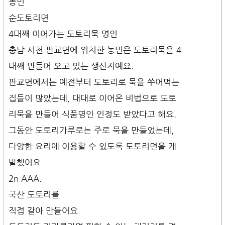
농민
순도토리면
4대째 이어가는 도토리묵 명인
충남 서천 판교면에 위치한 농민은 도토리묵을 4
대째 만들어 오고 있는 생산지예요.
판교면에서는 예전부터 도토리로 묵을 쑤어먹는
집들이 많았는데, 대대로 이어온 비법으로 도토
리묵을 만들어 식품명인 인정도 받았다고 해요.
그동안 도토리가루로는 주로 묵을 만들었는데,
다양한 요리에 이용할 수 있도록 도토리면을 개
발했어요
2n AAA.
국산 도토리를
직접 갈아 만들어요