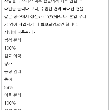
사람을 구하기가 너무 힘들어서 최소 인원으로
라인을 돌리다 보니, 수입산 면과 국내산 면을
같은 장소에서 생산하고 있었습니다. 혼입 우려
가 있어 작업자가 더 확보되었으면 합니다.
서명희 자주관리사
법적 관리
100%
원료 이력
평가
공정 관리
종점
88%
이물 관리
100%