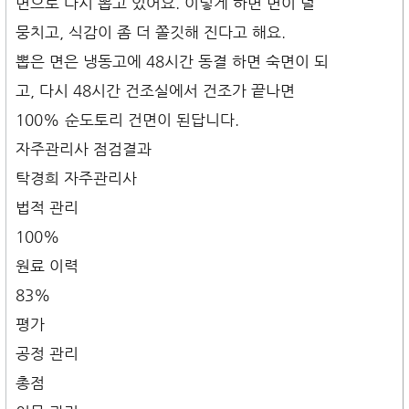
면으로 다시 뽑고 있어요. 이렇게 하면 면이 덜
뭉치고, 식감이 좀 더 쫄깃해 진다고 해요.
뽑은 면은 냉동고에 48시간 동결 하면 숙면이 되
고, 다시 48시간 건조실에서 건조가 끝나면
100% 순도토리 건면이 된답니다.
자주관리사 점검결과
탁경희 자주관리사
법적 관리
100%
원료 이력
83%
평가
공정 관리
총점