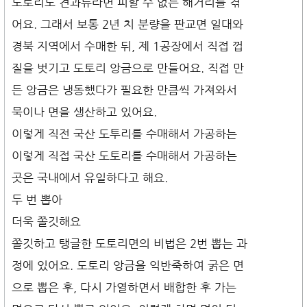
도토리도 견과류라면 피할 수 없는 해거리를 겪
어요. 그래서 보통 2년 치 분량을 판교면 일대와
경북 지역에서 수매한 뒤, 제 1공장에서 직접 껍
질을 벗기고 도토리 앙금으로 만들어요. 직접 만
든 앙금은 냉동했다가 필요한 만큼씩 가져와서
묵이나 면을 생산하고 있어요.
이렇게 직전 국산 도투리를 수매해서 가공하는
이렇게 직접 국산 도토리를 수매해서 가공하는
곳은 국내에서 유일하다고 해요.
두 번 뽑아
더욱 쫄깃해요
쫄깃하고 탱글한 도토리면의 비법은 2번 뽑는 과
정에 있어요. 도토리 앙금을 익반죽하여 굵은 면
으로 뽑은 후, 다시 가열하면서 배합한 후 가는