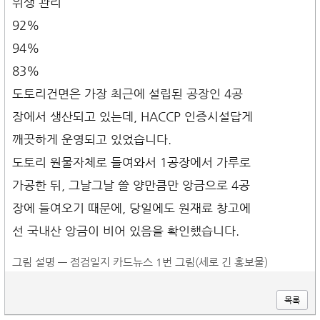
위생 관리
92%
94%
83%
도토리건면은 가장 최근에 설립된 공장인 4공
장에서 생산되고 있는데, HACCP 인증시설답게
깨끗하게 운영되고 있었습니다.
도토리 원물자체로 들여와서 1공장에서 가루로
가공한 뒤, 그날그날 쓸 양만큼만 앙금으로 4공
장에 들여오기 때문에, 당일에도 원재료 창고에
선 국내산 앙금이 비어 있음을 확인했습니다.
그림 설명 — 점검일지 카드뉴스 1번 그림(세로 긴 홍보물)
목록