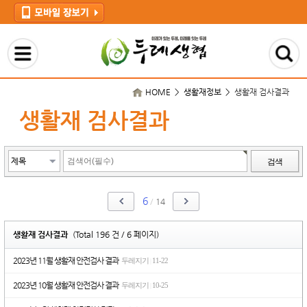
HOME > 생활재정보 >
생활재 검사결과
생활재 검사결과
검색
6
/
14
생활재 검사결과
(Total 196 건 / 6 페이지)
2023년 11월 생활재 안전검사 결과
두레지기
11-22
|
2023년 10월 생활재 안전검사 결과
두레지기
10-25
|