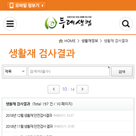
HOME > 생활재정보 >
생활재 검사결과
생활재 검사결과
검색
10
/
14
생활재 검사결과
(Total 197 건 / 10 페이지)
2018년 12월 생활재 안전검사결과
두레지기
12-17
|
2018년 11월 생활재 안전검사 결과
두레지기
11-05
|