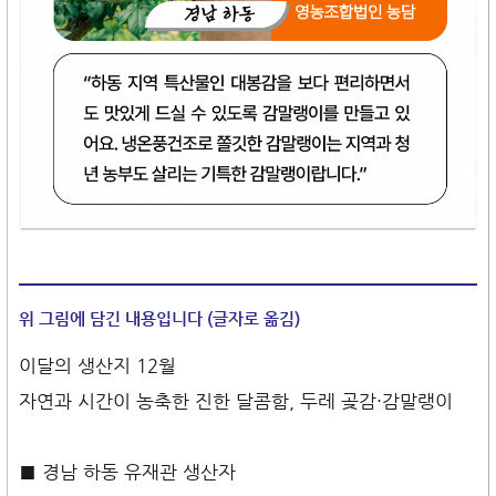
위 그림에 담긴 내용입니다 (글자로 옮김)
이달의 생산지 12월
자연과 시간이 농축한 진한 달콤함, 두레 곶감·감말랭이
■ 경남 하동 유재관 생산자