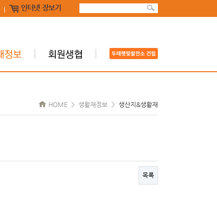
인터넷 장보기
HOME > 생활재정보 >
생산지&생활재
목록