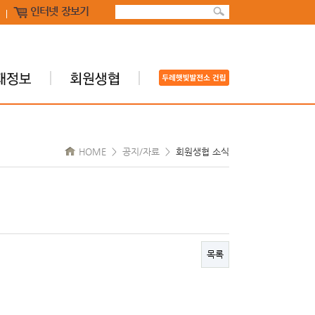
인터넷 장보기
HOME > 공지/자료 >
회원생협 소식
목록