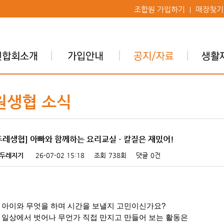
조합원 가입하기
매장찾기
원생협 소식
두레생협] 아빠와 함께하는 요리교실 - 칼질은 재밌어!
두레지기
26-07-02 15:18
조회
738회
댓글
0건
 아이와 무엇을 하며 시간을 보낼지 고민이신가요?
 일상에서 벗어나 무언가 직접 만지고 만들어 보는 활동은