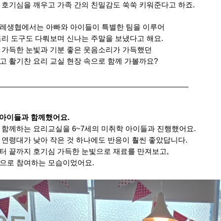
 호기심을 깨우고 가족 간의 친밀감도 쑥쑥 키워준다고 하죠.
레생협에서는 아빠와 아이들이 특별한 팀을 이루어
조리 도구도 다뤄보며 신나는 주말을 보냈다고 해요.
 가득한 눈빛과 기분 좋은 웃음소리가 가득했던
고 활기찬 요리 교실 현장 속으로 함께 가볼까요?
​
세 아이들과 함께했어요.
 함께하는 요리교실을 6~7세의 미취학 아이들과 진행했어요.
 연령대가 낮아 작은 것 하나에도 반응이 훨씬 좋았답니다.
터 끝까지 호기심 가득한 눈빛으로 재료를 만져보고,
으로 참여하는 모습이었어요.