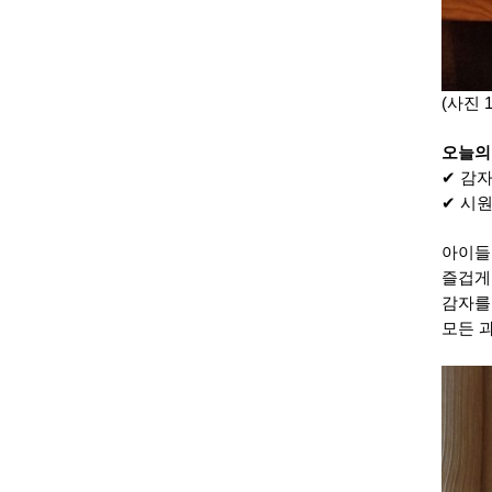
(사진 
오늘의
✔ 감
✔ 시
아이들
즐겁게
감자를
모든 