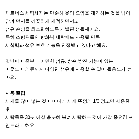
제로너스 세탁세제는 단순히 옷의 오염을 제거하는 것을 넘어
땀과 먼지를 깨끗하게 세척하면서도
섬유 손상을 최소화하도록 개발된 생활재에요.
특히 소방관들의 방화복 세탁에도 사용될 만큼
세척력과 섬유 보호 기능을 인정받고 있다고 해요.
갓난아이 옷부터 예민한 섬유, 방수·방진 기능이 있는
아웃도어 의류까지 다양한 섬유에 사용할 수 있어 활용도가 높
아요.
사용 꿀팁
세제를 많이 넣는 것이 아니라 세제 뚜껑의 1/3 정도만 사용한
후
세탁물을 30분 이상 충분히 불려 세탁하는 것이 가장 중요한 포
인트라고 해요.