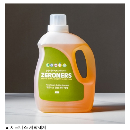
▲ 제로너스 세탁세제