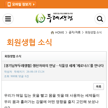
HOME > 공지/자료 >
회원생협 소식
회원생협 소식
회원생협 소식
[경기남부두레생협] 생산자와의 만남 - 식물성 세제 ‘제로너스’를 만나다
작성자
두레지기
26-06-19 15:24
조회
908회
댓글
0건
목록
본문
우리가 매일 입는 옷을 빨고 몸을 씻을 때 사용하는 세제들이
우리 몸과 흘러가는 강물에 어떤 영향을 줄지 고민해 보셨나