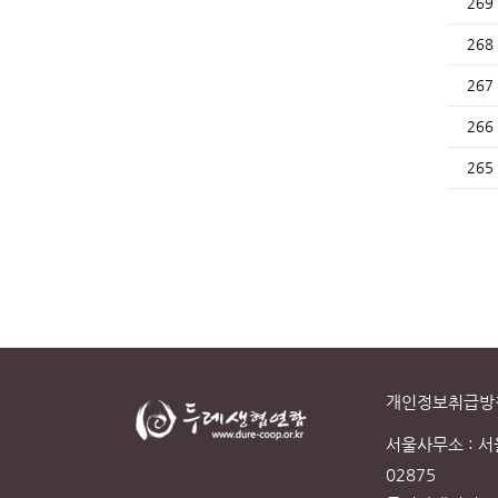
269
268
267
266
265
개인정보취급방
서울사무소 : 
02875