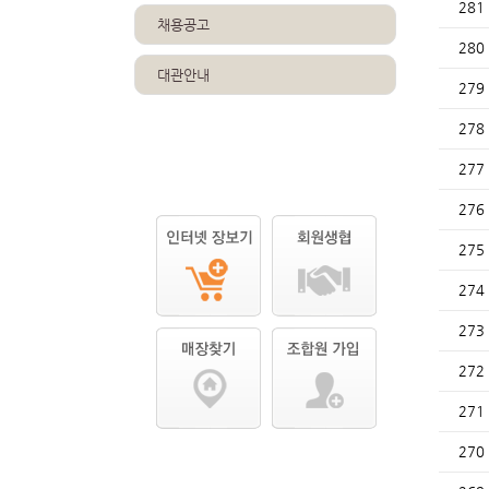
281
채용공고
280
대관안내
279
278
277
276
275
274
273
272
271
270