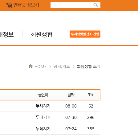
인터넷 장보기
HOME > 공지/자료 >
회원생협 소식
글쓴이
날짜
조회
두레지기
08-06
62
두레지기
07-30
296
두레지기
07-24
355