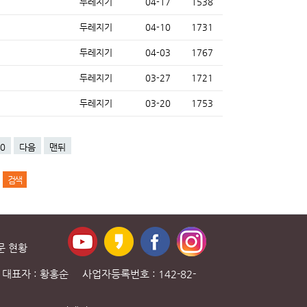
두레지기
04-17
1538
두레지기
04-10
1731
두레지기
04-03
1767
두레지기
03-27
1721
두레지기
03-20
1753
0
다음
맨뒤
문 현황
대표자 : 황홍순 사업자등록번호 : 142-82-