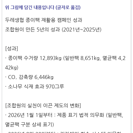
위 그림에 담긴 내용입니다 (글자로 옮김)
두레생협 종이팩 재활용 캠페인 성과
조합원이 만든 5년의 성과 (2021년~2025년)
[성과]
· 종이팩 수거량 12,893kg (일반팩 8,651kg, 멸균팩 4,2
42kg)
· CO₂ 감축량 6,446kg
· 소나무 식재 효과 970그루
[조합원의 실천이 이끈 제도의 변화]
· 2026년 1월 1일부터 : 제품 표기 법적 의무화 (일반팩,
멸균팩 구분 상세 표기)