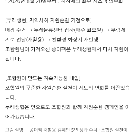
· 2026년 8월 20일부터 : 지자체의 회수 시스템 의무화
[두레생협, 지역사회 자원순환 거점으로]
매장 수거 → 두레물류센터 집하(매주 화요일) → 부림제
지로 전달(재활용) → 친환경 화장지 재탄생
조합원님이 가져오신 종이팩은 두레생협에서 다시 자원이
됩니다.
[조합원이 만드는 지속가능한 내일]
조합원의 꾸준한 자원순환 실천이 제도의 변화를 이끌었습
니다.
두레생협은 앞으로도 조합원과 함께 자원순환 캠페인을 이
어가겠습니다.
그림 설명 — 종이팩 재활용 캠페인 5년 성과 수치 · 조합원 실천이