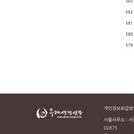
583
582
581
580
579
개인정보취급방
서울사무소 : 
02875