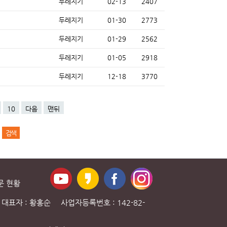
두레지기
02-13
2407
두레지기
01-30
2773
두레지기
01-29
2562
두레지기
01-05
2918
두레지기
12-18
3770
10
다음
맨뒤
문 현황
대표자 : 황홍순 사업자등록번호 : 142-82-