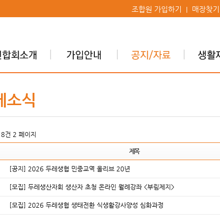
조합원 가입하기
매장찾기
레소식
618건
2 페이지
제목
[공지] 2026 두레생협 민중교역 올리브 20년
[모집] 두레생산자회 생산자 초청 온라인 월례강좌 <부림제지>
[모집] 2026 두레생협 생태전환 식생활강사양성 심화과정