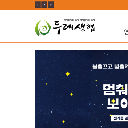
-
ㆍ
+