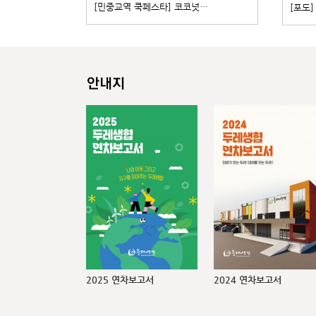
[민중교역 쿡페스타] 코코넛…
[포도
2025 연차보고서
2024 연차보고서