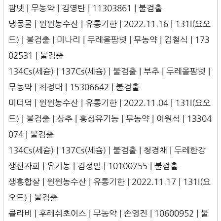
팜넷 | 무농약 | 김영탄 | 11303861 | 불검출
냉동굴 | 윈윈농수산 | 유통기한 | 2022.11.16 | 131I(요오
드) | 불검출 | 미나리 | 두레올팜넷 | 무농약 | 김철식 | 173
02531 | 불검출
134Cs(세슘) | 137Cs(세슘) | 불검출 | 부추 | 두레올팜넷 |
무농약 | 최정대 | 15306642 | 불검출
미더덕 | 윈윈농수산 | 유통기한 | 2022.11.04 | 131I(요오
드) | 불검출 | 상추 | 홍성유기농 | 무농약 | 이원석 | 13304
074 | 불검출
134Cs(세슘) | 137Cs(세슘) | 불검출 | 청경채 | 두레한강
생산자회 | 유기농 | 김성일 | 10100755 | 불검출
생홍합살 | 윈윈농수산 | 유통기한 | 2022.11.17 | 131I(요
오드) | 불검출
콜라비 | 후레쉬초이스 | 무농약 | 손영진 | 10600952 | 불