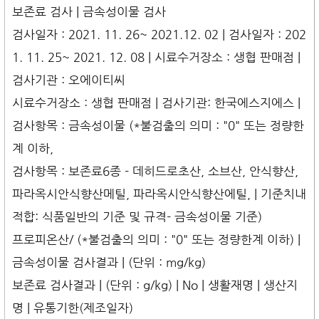
보존료 검사 | 금속성이물 검사
검사일자 : 2021. 11. 26~ 2021.12. 02 | 검사일자 : 202
1. 11. 25~ 2021. 12. 08 | 시료수거장소 : 생협 판매점 |
검사기관 : 오에이티씨
시료수거장소 : 생협 판매점 | 검사기관: 한국에스지에스 |
검사항목 : 금속성이물 (*불검출의 의미 : "0" 또는 정량한
계 이하,
검사항목 : 보존료6종 - 데히드로초산, 소브산, 안식향산,
파라옥시안식향산메틸, 파라옥시안식향산에틸, | 기준치내
적합: 식품일반의 기준 및 규격- 금속성이물 기준)
프로피온산/ (*불검출의 의미 : "0" 또는 정량한계 이하) |
금속성이물 검사결과 | (단위 : mg/kg)
보존료 검사결과 | (단위 : g/kg) | No | 생활재명 | 생산지
명 | 유통기한(제조일자)