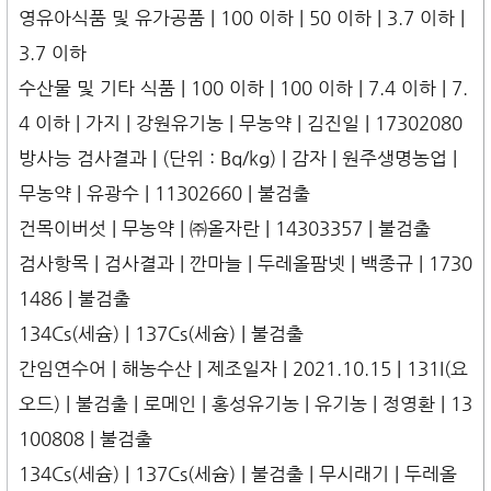
영유아식품 및 유가공품 | 100 이하 | 50 이하 | 3.7 이하 |
3.7 이하
수산물 및 기타 식품 | 100 이하 | 100 이하 | 7.4 이하 | 7.
4 이하 | 가지 | 강원유기농 | 무농약 | 김진일 | 17302080
방사능 검사결과 | (단위 : Bq/kg) | 감자 | 원주생명농업 |
무농약 | 유광수 | 11302660 | 불검출
건목이버섯 | 무농약 | ㈜올자란 | 14303357 | 불검출
검사항목 | 검사결과 | 깐마늘 | 두레올팜넷 | 백종규 | 1730
1486 | 불검출
134Cs(세슘) | 137Cs(세슘) | 불검출
간임연수어 | 해농수산 | 제조일자 | 2021.10.15 | 131I(요
오드) | 불검출 | 로메인 | 홍성유기농 | 유기농 | 정영환 | 13
100808 | 불검출
134Cs(세슘) | 137Cs(세슘) | 불검출 | 무시래기 | 두레올