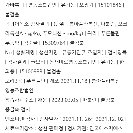
가바흑미 | 영농조합법인 | 유기농 | 오정기 | 15101846 |
불검출
곰팡이독소 검사결과 | (단위 : 총아플라톡신, 파툴린, 오크
라톡신A - ㎍/kg, 푸모니신 - mg/kg) | 귀리 | 푸른들판 |
무농약 | 김순율 | 15309764 | 불검출
No | 생활재명 | 생산지명 | 유통기한(제조일자) | 검사항목
| 검사결과 | 늘보리 | 온새미로영농조합법인 | 유기농 | 한
희중 | 15100933 | 불검출
보리3곡 | 푸른들판 | 제조 2021.11.18 | 총아플라톡신 |
영농조합법인
착즙사과주스 | 채움 | 2023.03.05 | 파툴린 | 불검출
중금속 검사
벤조피렌 검사 | 검사일자 : 2021.11. 26~ 2021.12. 02 |
시료수거장소 : 생협 판매점 | 검사기관: 한국에스지에스