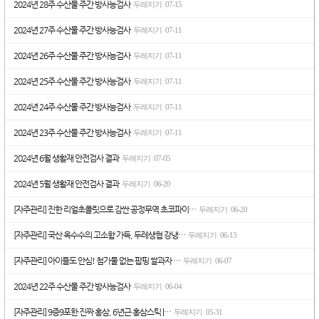
2024년 28주 수산물 주간 방사능검사
두레지기
07-15
|
2024년 27주 수산물 주간 방사능검사
두레지기
07-11
|
2024년 26주 수산물 주간 방사능검사
두레지기
07-11
|
2024년 25주 수산물 주간 방사능검사
두레지기
07-11
|
2024년 24주 수산물 주간 방사능검사
두레지기
07-11
|
2024년 23주 수산물 주간 방사능검사
두레지기
07-11
|
2024년 6월 생활재 안전검사 결과
두레지기
07-05
|
2024년 5월 생활재 안전검사 결과
두레지기
06-20
|
[자주관리] 진한 리얼초콜릿으로 감싼 공정무역 초코파이…
두레지기
06-20
|
[자주관리] 국산 옥수수의 고소함 가득, 두레생협 강냉…
두레지기
06-13
|
[자주관리] 아이들도 안심! 첨가물 없는 팝핑 쌀과자 …
두레지기
06-07
|
2024년 22주 수산물 주간 방사능검사
두레지기
06-04
|
[자주관리] 9증9포한 진짜 홍삼, 6년근 홍삼스틱 |…
두레지기
05-31
|