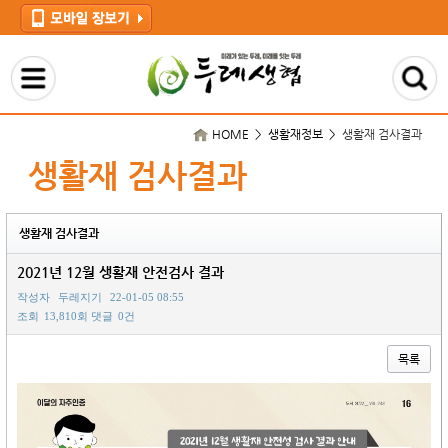
HOME > 생활재정보 >
생활재 검사결과
생활재 검사결과
생활재 검사결과
2021년 12월 생활재 안전검사 결과
작성자
두레지기
22-01-05 08:55
조회
13,810회
댓글
0건
목록
본문