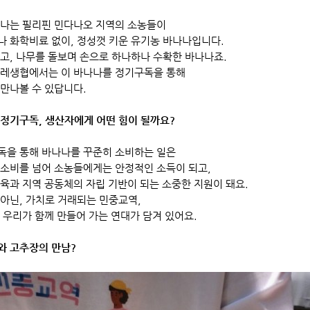
나나는 필리핀 민다나오 지역의 소농들이
나 화학비료 없이, 정성껏 키운 유기농 바나나입니다.
고, 나무를 돌보며 손으로 하나하나 수확한 바나나죠.
두레생협에서는 이 바나나를 정기구독을 통해
만나볼 수 있답니다.
정기구독, 생산자에게 어떤 힘이 될까요?
독을 통해 바나나를 꾸준히 소비하는 일은
 소비를 넘어 소농들에게는 안정적인 소득이 되고,
육과 지역 공동체의 자립 기반이 되는 소중한 지원이 돼요.
아닌, 가치로 거래되는 민중교역,
 우리가 함께 만들어 가는 연대가 담겨 있어요.
와 고추장의 만남?