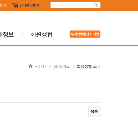
찾기
인터넷 장보기
HOME > 공지/자료 >
회원생협 소식
목록