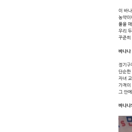
이 바
농약이
풀을 매
우리 
꾸준히 
바나나 
정기구
단순한
자녀 교
가격이 
그 안에
바나나