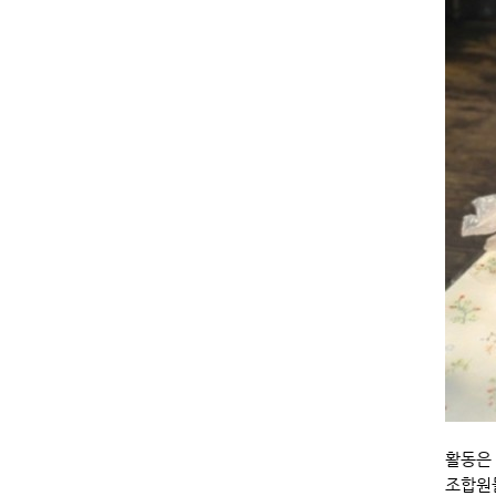
활동은
조합원들