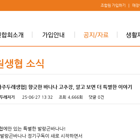
조합원 가입하기
매장
원생협 소식
파주두레생협] 향긋한 바나나 고추장, 알고 보면 더 특별한 이야기
두레지기
25-06-27 13:32
조회
4,666회
댓글
0건
협에만 있는 특별한 발랑곤바나나!
 발랑곤바나나 정기구독이 새로 시작하면서