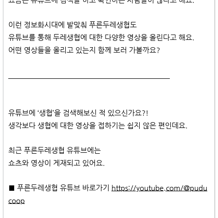
요즘은 유튜브에 검색을 하고 확인하는 사람들이 많다고 해요.
이런 정보화시대에 발맞춰 푸른두레생협도
유튜브를 통해 두레생협에 대한 다양한 영상을 올린다고 해요.
어떤 영상들을 올리고 있는지 함께 보러 가볼까요?
​
유튜브에 ‘생협’을 검색해보신 적 있으신가요?!
생각보다 생협에 대한 영상을 접하기는 쉽지 않은 편인데요.
최근 푸른두레생협 유튜브에는
쇼츠와 영상이 게재되고 있어요.
■ 푸른두레생협 유튜브 바로가기
https://youtube.com/@pudu
coop