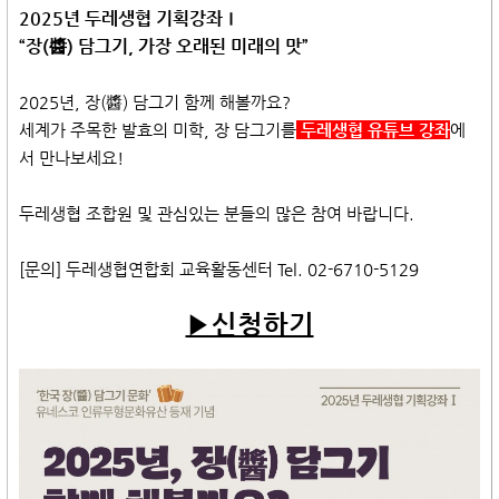
2025년 두레생협 기획강좌Ⅰ
“장(醬) 담그기, 가장 오래된 미래의 맛”
2025년, 장(醬) 담그기 함께 해볼까요?
세계가 주목한 발효의 미학, 장 담그기를
두레생협 유튜브 강좌
에
서 만나보세요!
두레생협 조합원 및 관심있는 분들의 많은 참여 바랍니다.
[문의] 두레생협연합회 교육활동센터 Tel. 02-6710-5129
▶신청하기